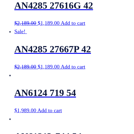
AN4285 27616G 42
$
2,189.00
$
1,189.00
Add to cart
Sale!
AN4285 27667P 42
$
2,189.00
$
1,189.00
Add to cart
AN6124 719 54
$
1,989.00
Add to cart