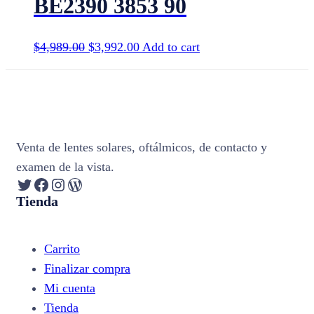
BE2390 3853 90
$
4,989.00
$
3,992.00
Add to cart
Venta de lentes solares, oftálmicos, de contacto y
examen de la vista.
Twitter
Facebook
Instagram
WordPress
Tienda
Carrito
Finalizar compra
Mi cuenta
Tienda