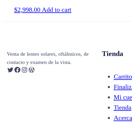
$
2,998.00
Add to cart
Tienda
Venta de lentes solares, oftálmicos, de
contacto y examen de la vista.
Twitter
Facebook
Instagram
WordPress
Carrito
Finali
Mi cue
Tienda
Acerc