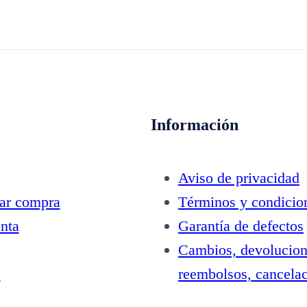
Información
Aviso de privacidad
zar compra
Términos y condicio
nta
Garantía de defectos
Cambios, devolucion
a
reembolsos, cancela