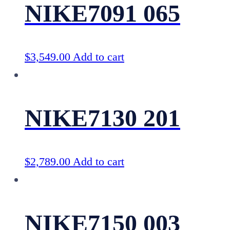
NIKE7091 065
$
3,549.00
Add to cart
NIKE7130 201
$
2,789.00
Add to cart
NIKE7150 003