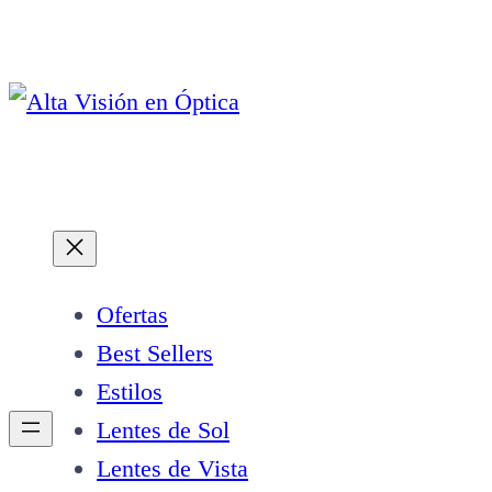
Saltar
al
contenido
Ofertas
Best Sellers
Estilos
Lentes de Sol
Lentes de Vista