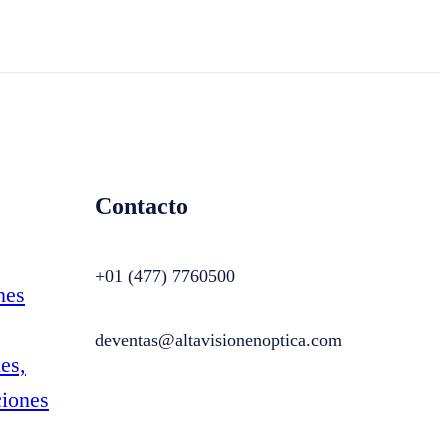
Contacto
+01 (477) 7760500
nes
deventas@altavisionenoptica.com
es,
ciones