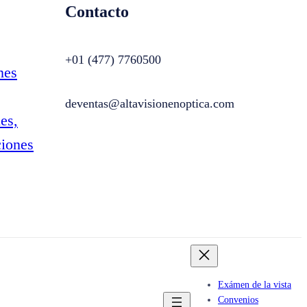
Contacto
+01 (477) 7760500
nes
deventas@altavisionenoptica.com
es,
ciones
Exámen de la vista
Convenios