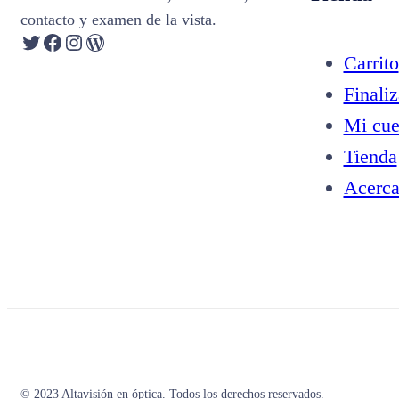
contacto y examen de la vista.
Twitter
Facebook
Instagram
WordPress
Carrito
Finali
Mi cue
Tienda
Acerc
© 2023 Altavisión en óptica. Todos los derechos reservados.