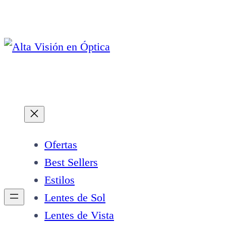
Saltar
al
contenido
Ofertas
Best Sellers
Estilos
Lentes de Sol
Lentes de Vista