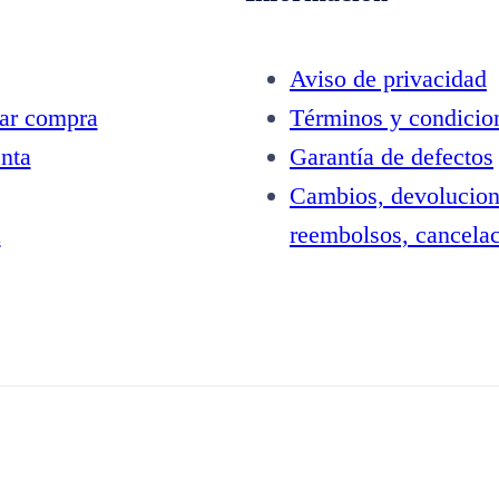
Aviso de privacidad
zar compra
Términos y condicio
nta
Garantía de defectos
Cambios, devolucion
a
reembolsos, cancela