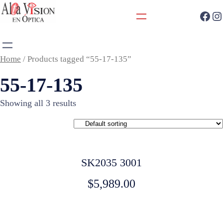
Home
/ Products tagged “55-17-135”
55-17-135
Showing all 3 results
SK2035 3001
$
5,989.00