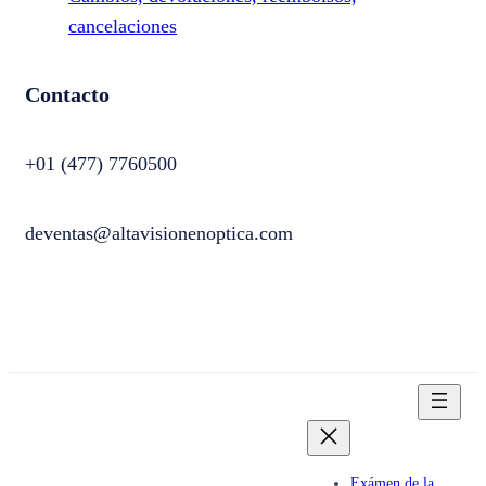
cancelaciones
Contacto
+01 (477) 7760500
deventas@altavisionenoptica.com
Exámen de la