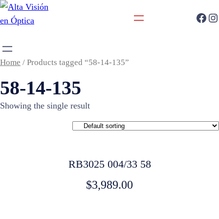
Home
/ Products tagged “58-14-135”
58-14-135
Showing the single result
RB3025 004/33 58
$
3,989.00