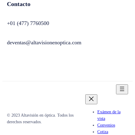
Contacto
+01 (477) 7760500
deventas@altavisionenoptica.com
Exámen de la
© 2023 Altavisión en óptica. Todos los
vista
derechos reservados.
Convenios
Cotiza