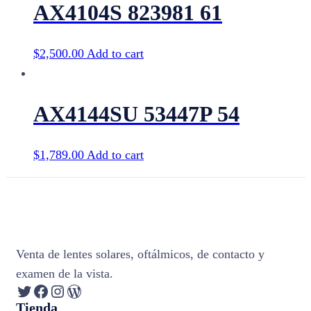
AX4104S 823981 61
$
2,500.00
Add to cart
AX4144SU 53447P 54
$
1,789.00
Add to cart
Venta de lentes solares, oftálmicos, de contacto y
examen de la vista.
Twitter
Facebook
Instagram
WordPress
Tienda