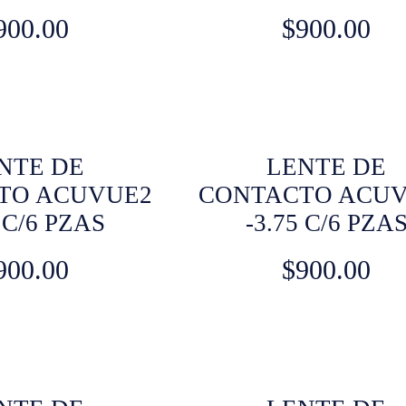
900.00
$
900.00
NTE DE
LENTE DE
TO ACUVUE2
CONTACTO ACU
0 C/6 PZAS
-3.75 C/6 PZA
900.00
$
900.00