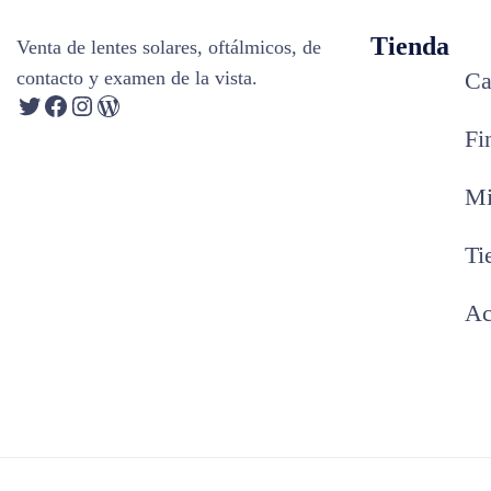
Tienda
Venta de lentes solares, oftálmicos, de
contacto y examen de la vista.
Ca
Fi
Mi
Ti
Ac