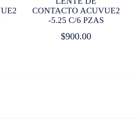
LENTE DE
VUE2
CONTACTO ACUVUE2
S
-5.25 C/6 PZAS
$
900.00