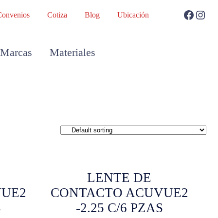
Convenios
Cotiza
Blog
Ubicación
Marcas
Materiales
LENTE DE
VUE2
CONTACTO ACUVUE2
S
-2.25 C/6 PZAS