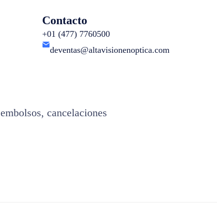
Contacto
+01 (477) 7760500
deventas@altavisionenoptica.com
eembolsos, cancelaciones