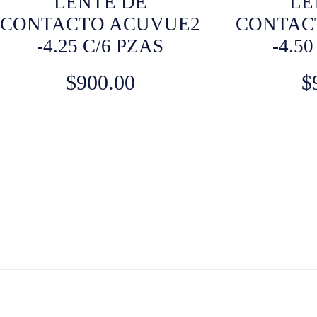
LENTE DE
LE
CONTACTO ACUVUE2
CONTAC
-4.25 C/6 PZAS
-4.5
$
900.00
$