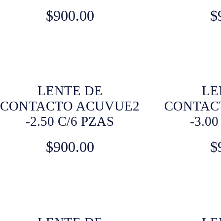
$
900.00
$
LENTE DE
LE
CONTACTO ACUVUE2
CONTAC
-2.50 C/6 PZAS
-3.0
$
900.00
$