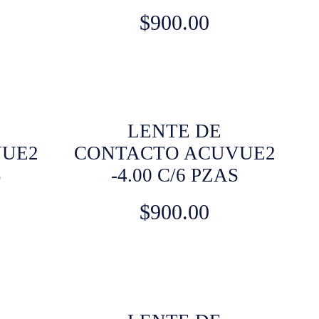
$
900.00
LENTE DE
VUE2
CONTACTO ACUVUE2
S
-4.00 C/6 PZAS
$
900.00