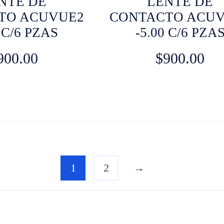
NTE DE
LENTE DE
TO ACUVUE2
CONTACTO ACU
0 C/6 PZAS
-5.00 C/6 PZA
900.00
$
900.00
1
2
→