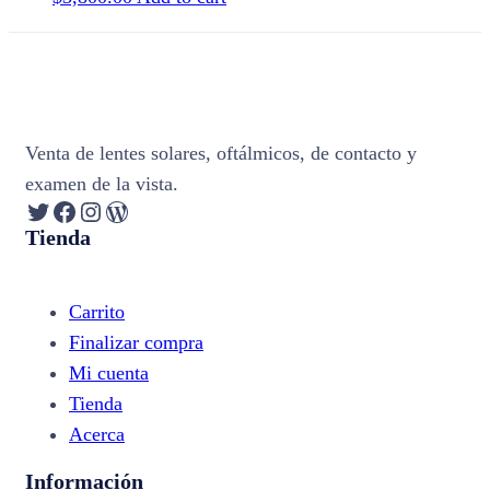
Venta de lentes solares, oftálmicos, de contacto y
examen de la vista.
Twitter
Facebook
Instagram
WordPress
Tienda
Carrito
Finalizar compra
Mi cuenta
Tienda
Acerca
Información