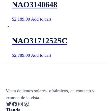
NAO3140648
$
2,189.00
Add to cart
NAO3171252SC
$
2,789.00
Add to cart
Venta de lentes solares, oftálmicos, de contacto y
examen de la vista.
Twitter
Facebook
Instagram
WordPress
Tienda