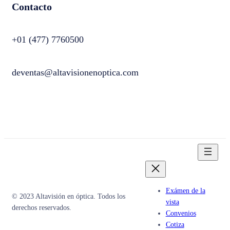
Contacto
+01 (477) 7760500
deventas@altavisionenoptica.com
Exámen de la
© 2023 Altavisión en óptica. Todos los
vista
derechos reservados.
Convenios
Cotiza