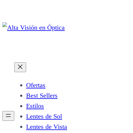
Saltar
al
contenido
Ofertas
Best Sellers
Estilos
Lentes de Sol
Lentes de Vista