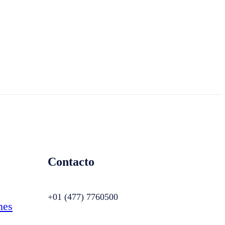
Contacto
+01 (477) 7760500
nes