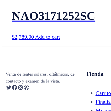
NAO3171252SC
$
2,789.00
Add to cart
Tienda
Venta de lentes solares, oftálmicos, de
contacto y examen de la vista.
Twitter
Facebook
Instagram
WordPress
Carrito
Finali
Mi cue