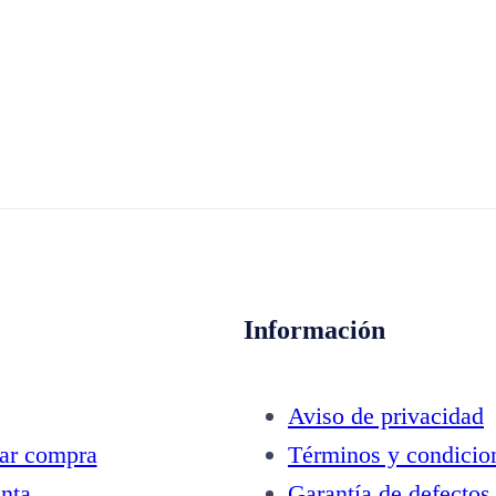
Información
Aviso de privacidad
zar compra
Términos y condicio
nta
Garantía de defectos