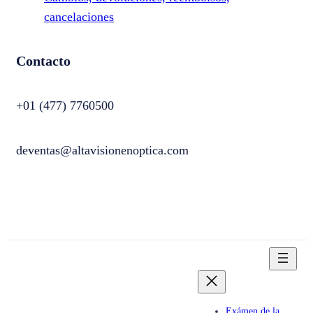
cancelaciones
Contacto
+01 (477) 7760500
deventas@altavisionenoptica.com
Exámen de la