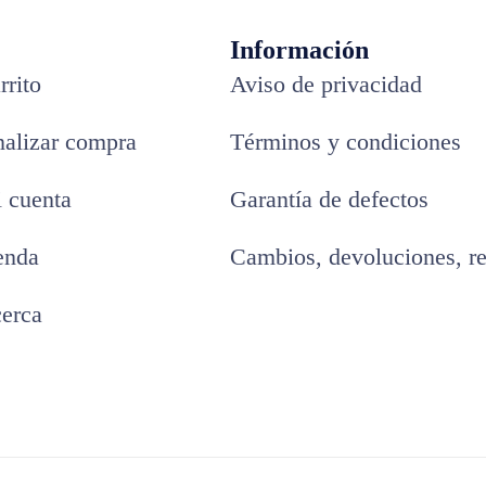
Información
rrito
Aviso de privacidad
nalizar compra
Términos y condiciones
 cuenta
Garantía de defectos
enda
Cambios, devoluciones, r
erca