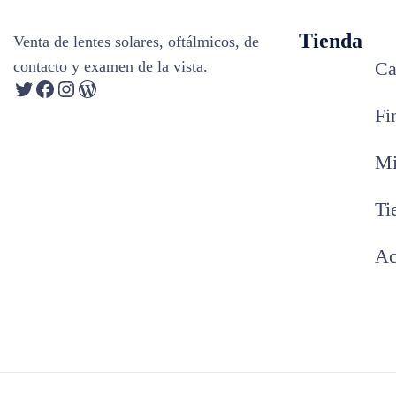
Tienda
Venta de lentes solares, oftálmicos, de
contacto y examen de la vista.
Ca
Fi
Mi
Ti
Ac