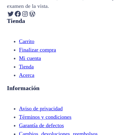
examen de la vista.
Twitter
Facebook
Instagram
WordPress
Tienda
Carrito
Finalizar compra
Mi cuenta
Tienda
Acerca
Información
Aviso de privacidad
Términos y condiciones
Garantía de defectos
Cambios, devoluciones, reembolsos,