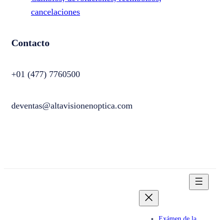
cancelaciones
Contacto
+01 (477) 7760500
deventas@altavisionenoptica.com
Exámen de la