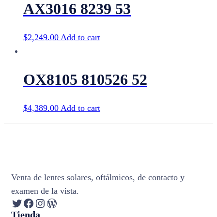
AX3016 8239 53
$
2,249.00
Add to cart
OX8105 810526 52
$
4,389.00
Add to cart
Venta de lentes solares, oftálmicos, de contacto y
examen de la vista.
Twitter
Facebook
Instagram
WordPress
Tienda