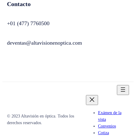
Contacto
+01 (477) 7760500
deventas@altavisionenoptica.com
Exámen de la
© 2023 Altavisión en óptica. Todos los
vista
derechos reservados.
Convenios
Cotiza