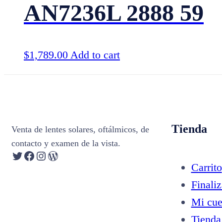
AN7236L 2888 59
$
1,789.00
Add to cart
Tienda
Venta de lentes solares, oftálmicos, de
contacto y examen de la vista.
Twitter
Facebook
Instagram
WordPress
Carrito
Finali
Mi cue
Tienda