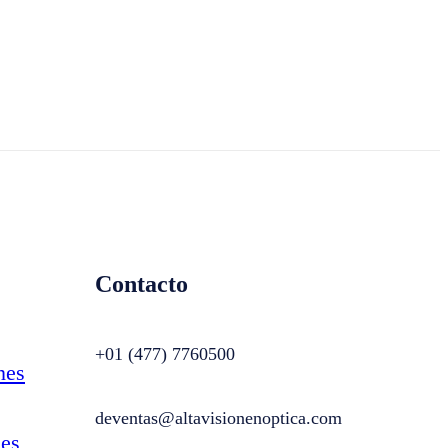
Contacto
+01 (477) 7760500
nes
deventas@altavisionenoptica.com
es,