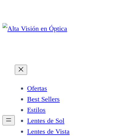
Saltar
al
contenido
Ofertas
Best Sellers
Estilos
Lentes de Sol
Lentes de Vista