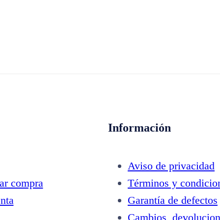
Información
Aviso de privacidad
zar compra
Términos y condicio
nta
Garantía de defectos
Cambios, devolucion