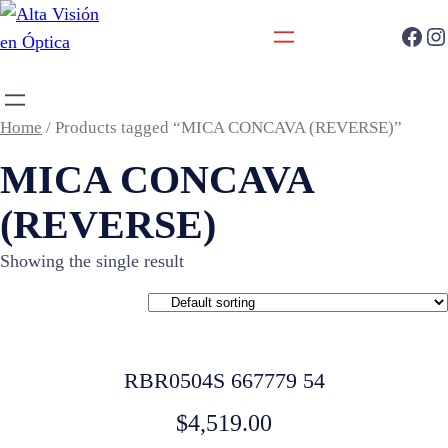
Home
/ Products tagged “MICA CONCAVA (REVERSE)”
MICA CONCAVA
(REVERSE)
Showing the single result
RBR0504S 667779 54
$
4,519.00