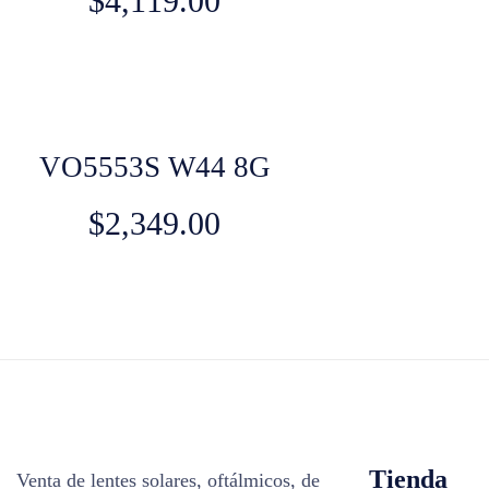
$
4,119.00
VO5553S W44 8G
$
2,349.00
Tienda
Venta de lentes solares, oftálmicos, de