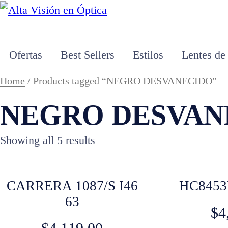
Ofertas
Best Sellers
Estilos
Lentes de
Home
/ Products tagged “NEGRO DESVANECIDO”
NEGRO DESVAN
Showing all 5 results
CARRERA 1087/S I46
HC8453
63
$
4