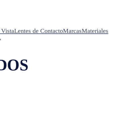
 Vista
Lentes de Contacto
Marcas
Materiales
”
DOS