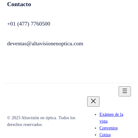
Contacto
+01 (477) 7760500
deventas@altavisionenoptica.com
Exámen de la
© 2023 Altavisión en óptica. Todos los
vista
derechos reservados.
Convenios
Cotiza