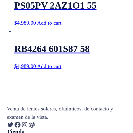
PS05PV 2AZ1O1 55
$
4,989.00
Add to cart
RB4264 601S87 58
$
4,989.00
Add to cart
Venta de lentes solares, oftálmicos, de contacto y
examen de la vista.
Twitter
Facebook
Instagram
WordPress
Tienda