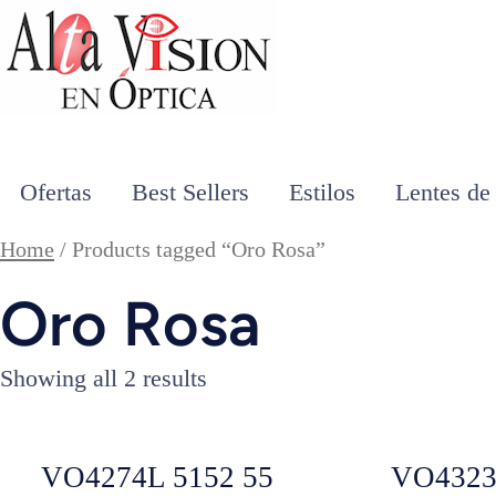
Ofertas
Best Sellers
Estilos
Lentes de
Home
/ Products tagged “Oro Rosa”
Oro Rosa
Showing all 2 results
VO4274L 5152 55
VO4323