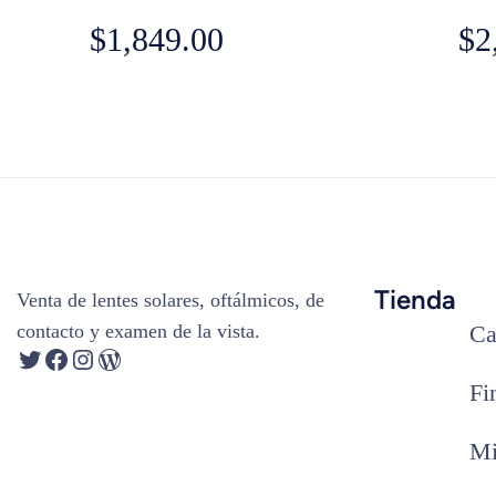
$
1,849.00
$
2
Tienda
Venta de lentes solares, oftálmicos, de
contacto y examen de la vista.
Ca
Fi
Mi