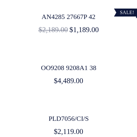
SALE!
AN4285 27667P 42
$
2,189.00
$
1,189.00
OO9208 9208A1 38
$
4,489.00
PLD7056/CI/S
$
2,119.00