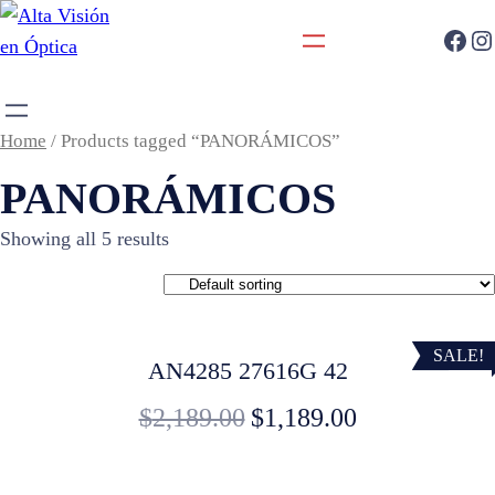
Home
/ Products tagged “PANORÁMICOS”
PANORÁMICOS
Showing all 5 results
SALE!
AN4285 27616G 42
$
2,189.00
$
1,189.00