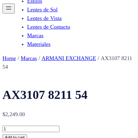
Estilos
Lentes de Sol
Lentes de Vista
Lentes de Contacto
Marcas
Materiales
Home
/
Marcas
/
ARMANI EXCHANGE
/ AX3107 8211
54
AX3107 8211 54
$
2,249.00
AX3107
8211
Add to cart