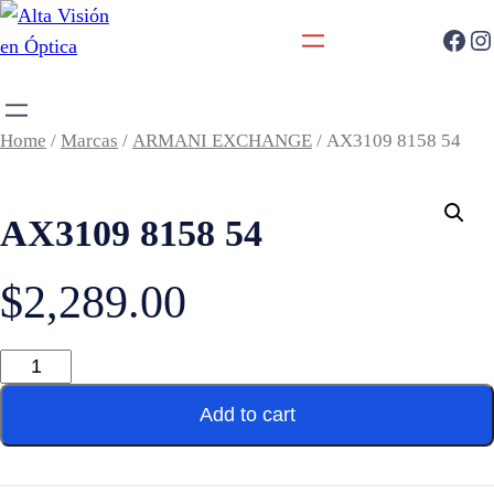
Home
/
Marcas
/
ARMANI EXCHANGE
/ AX3109 8158 54
AX3109 8158 54
$
2,289.00
Add to cart