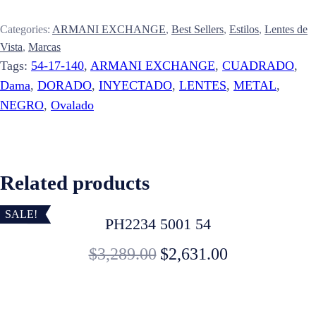
Categories:
ARMANI EXCHANGE
,
Best Sellers
,
Estilos
,
Lentes de
Vista
,
Marcas
Tags:
54-17-140
,
ARMANI EXCHANGE
,
CUADRADO
,
Dama
,
DORADO
,
INYECTADO
,
LENTES
,
METAL
,
NEGRO
,
Ovalado
Related products
SALE!
PH2234 5001 54
$
3,289.00
$
2,631.00