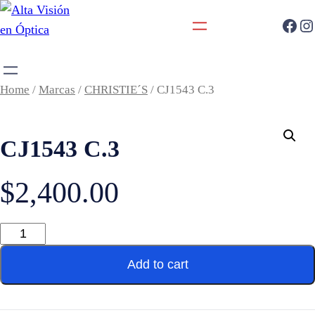
Home
/
Marcas
/
CHRISTIE´S
/ CJ1543 C.3
CJ1543 C.3
$
2,400.00
Add to cart