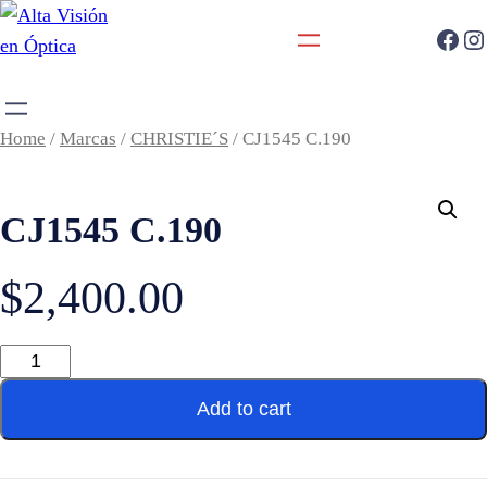
Home
/
Marcas
/
CHRISTIE´S
/ CJ1545 C.190
CJ1545 C.190
$
2,400.00
Add to cart