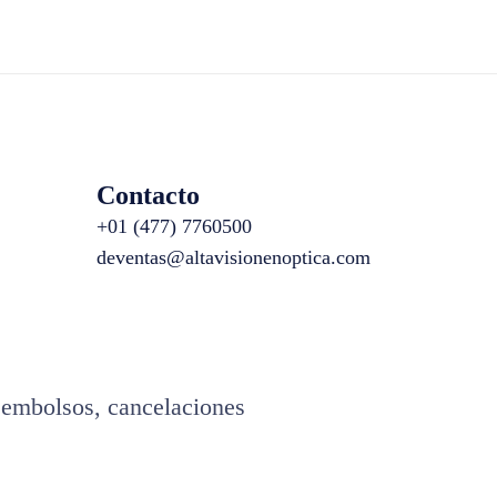
Contacto
+01 (477) 7760500
deventas@altavisionenoptica.com
eembolsos, cancelaciones