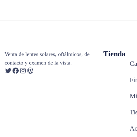
Tienda
Venta de lentes solares, oftálmicos, de
contacto y examen de la vista.
Ca
Fi
Mi
Ti
Ac