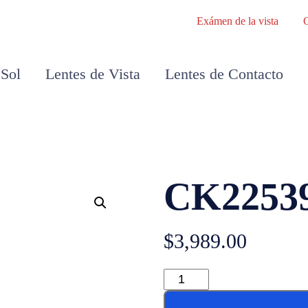
Exámen de la vista
 Sol
Lentes de Vista
Lentes de Contacto
CK22539
$
3,989.00