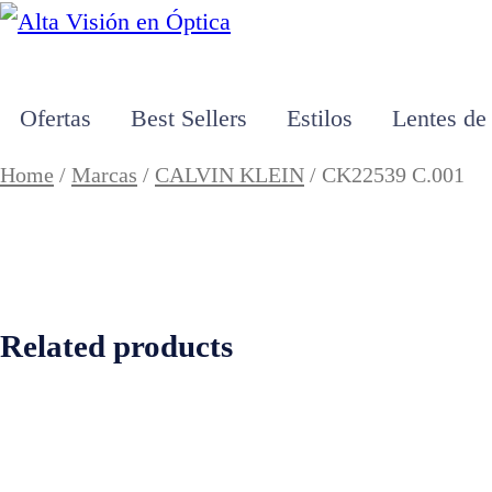
Ofertas
Best Sellers
Estilos
Lentes de
Home
/
Marcas
/
CALVIN KLEIN
/ CK22539 C.001
Related products