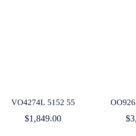
VO4274L 5152 55
OO9263
$
1,849.00
$
3