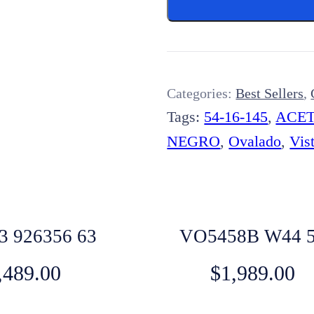
Categories:
Best Sellers
,
Tags:
54-16-145
,
ACE
NEGRO
,
Ovalado
,
Vis
 926356 63
VO5458B W44 
,489.00
$
1,989.00