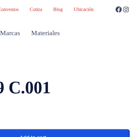
Convenios
Cotiza
Blog
Ubicación
Marcas
Materiales
 C.001