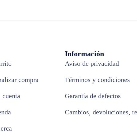
Información
rrito
Aviso de privacidad
nalizar compra
Términos y condiciones
 cuenta
Garantía de defectos
enda
Cambios, devoluciones, r
erca