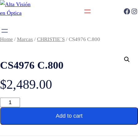
Home
/
Marcas
/
CHRISTIE´S
/ CS4976 C.800
CS4976 C.800
$
2,489.00
Add to cart