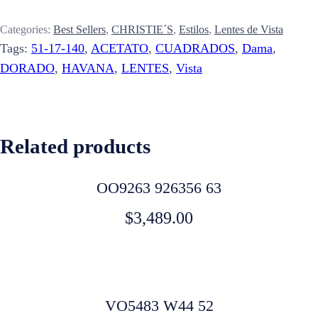
Categories:
Best Sellers
,
CHRISTIE´S
,
Estilos
,
Lentes de Vista
Tags:
51-17-140
,
ACETATO
,
CUADRADOS
,
Dama
,
DORADO
,
HAVANA
,
LENTES
,
Vista
Related products
OO9263 926356 63
$
3,489.00
VO5483 W44 52