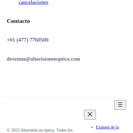
cancelaciones
Contacto
+01 (477) 7760500
deventas@altavisionenoptica.com
Exámen de la
© 2023 Altavisión en óptica. Todos los