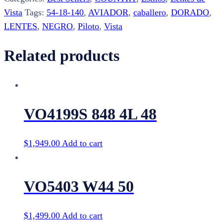
Vista
Tags:
54-18-140
,
AVIADOR
,
caballero
,
DORADO
,
LENTES
,
NEGRO
,
Piloto
,
Vista
Related products
VO4199S 848 4L 48
$
1,949.00
Add to cart
VO5403 W44 50
$
1,499.00
Add to cart