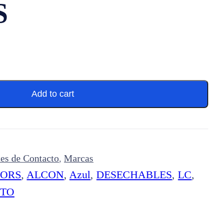
S
Add to cart
es de Contacto
,
Marcas
LORS
,
ALCON
,
Azul
,
DESECHABLES
,
LC
,
CTO