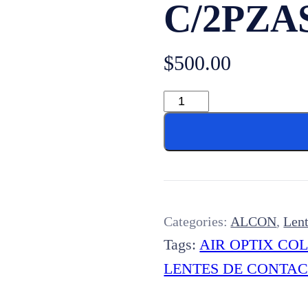
C/2PZA
$
500.00
Categories:
ALCON
,
Lent
Tags:
AIR OPTIX CO
LENTES DE CONTA