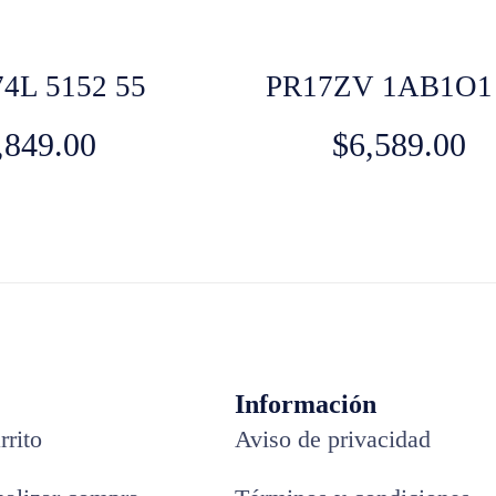
4L 5152 55
PR17ZV 1AB1O1
,849.00
$
6,589.00
Información
rrito
Aviso de privacidad