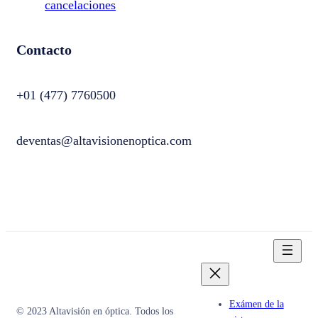
cancelaciones
Contacto
+01 (477) 7760500
deventas@altavisionenoptica.com
Exámen de la
© 2023 Altavisión en óptica. Todos los