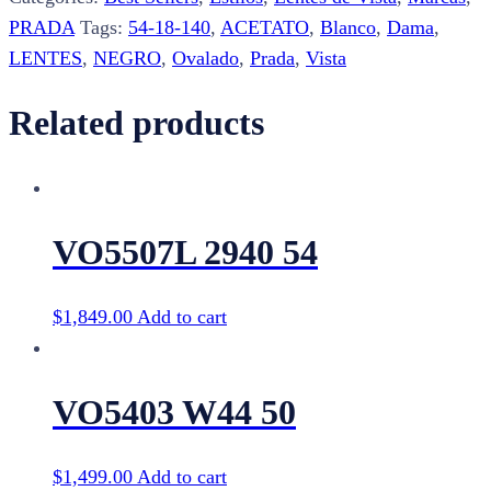
quantity
PRADA
Tags:
54-18-140
,
ACETATO
,
Blanco
,
Dama
,
LENTES
,
NEGRO
,
Ovalado
,
Prada
,
Vista
Related products
VO5507L 2940 54
$
1,849.00
Add to cart
VO5403 W44 50
$
1,499.00
Add to cart