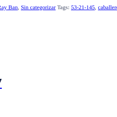
Ray Ban
,
Sin categorizar
Tags:
53-21-145
,
caballer
7