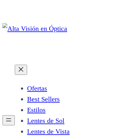
Saltar
al
contenido
Ofertas
Best Sellers
Estilos
Lentes de Sol
Lentes de Vista