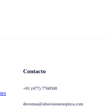
Contacto
+01 (477) 7760500
nes
deventas@altavisionenoptica.com