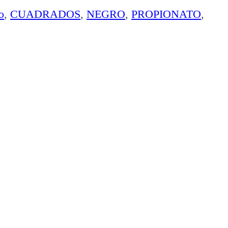
o
,
CUADRADOS
,
NEGRO
,
PROPIONATO
,