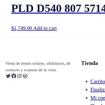
PLD D540 807 571
$
1,749.00
Add to cart
Tienda
Venta de lentes solares, oftálmicos, de
contacto y examen de la vista.
Twitter
Facebook
Instagram
WordPress
Carrito
Finali
Mi cue