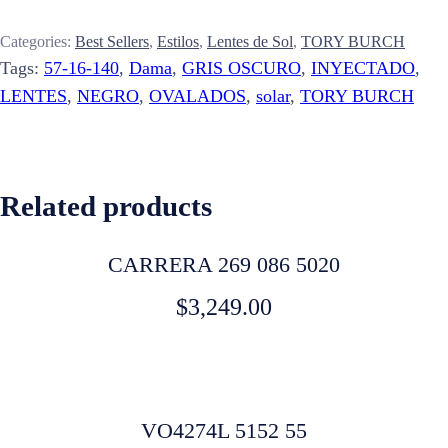
Categories:
Best Sellers
,
Estilos
,
Lentes de Sol
,
TORY BURCH
Tags:
57-16-140
,
Dama
,
GRIS OSCURO
,
INYECTADO
,
LENTES
,
NEGRO
,
OVALADOS
,
solar
,
TORY BURCH
Related products
CARRERA 269 086 5020
$
3,249.00
VO4274L 5152 55