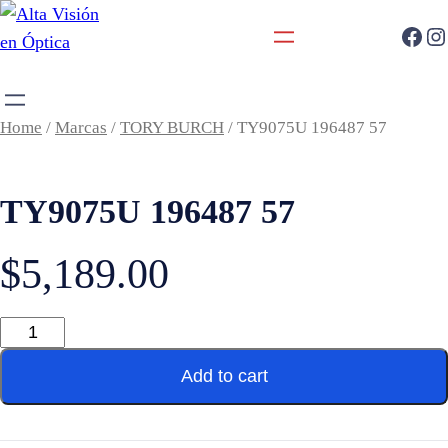
Home
/
Marcas
/
TORY BURCH
/ TY9075U 196487 57
TY9075U 196487 57
$
5,189.00
Add to cart