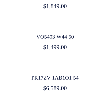
$
1,849.00
VO5403 W44 50
$
1,499.00
PR17ZV 1AB1O1 54
$
6,589.00