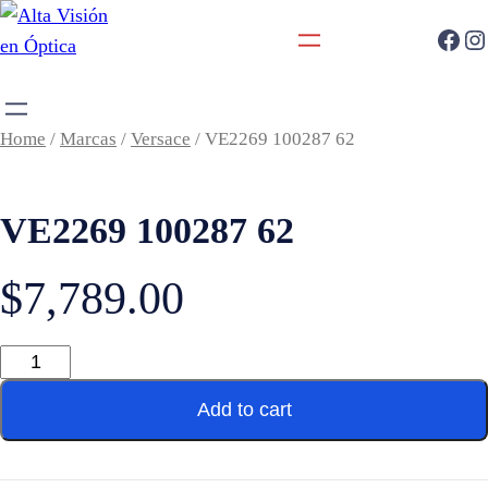
Home
/
Marcas
/
Versace
/ VE2269 100287 62
VE2269 100287 62
$
7,789.00
Add to cart