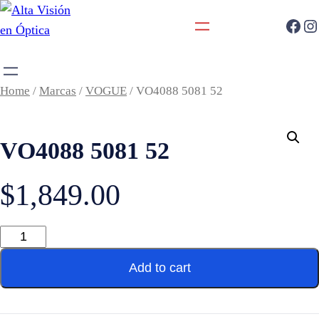
Home
/
Marcas
/
VOGUE
/ VO4088 5081 52
VO4088 5081 52
$
1,849.00
Add to cart