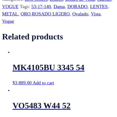
quantity
VOGUE
Tags:
53-17-140
,
Dama
,
DORADO
,
LENTES
,
METAL
,
ORO ROSADO LIGERO
,
Ovalado
,
Vista
,
Vogue
Related products
MK4105BU 3345 54
$
3,889.00
Add to cart
VO5483 W44 52