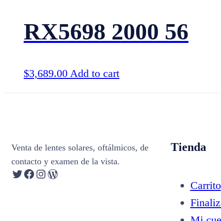
RX5698 2000 56
$
3,689.00
Add to cart
Tienda
Venta de lentes solares, oftálmicos, de
contacto y examen de la vista.
Twitter
Facebook
Instagram
WordPress
Carrito
Finali
Mi cue