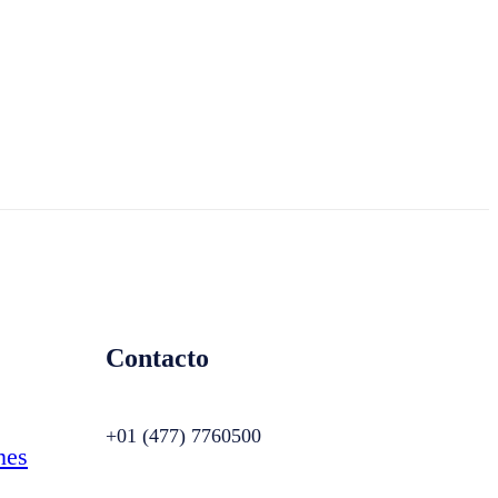
Contacto
+01 (477) 7760500
nes