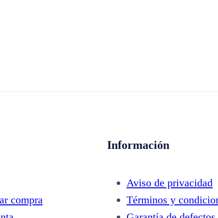
Información
Aviso de privacidad
zar compra
Términos y condicio
nta
Garantía de defectos