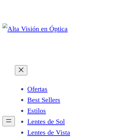
Saltar
al
contenido
Ofertas
Best Sellers
Estilos
Lentes de Sol
Lentes de Vista