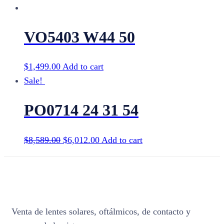
VO5403 W44 50
$
1,499.00
Add to cart
Sale!
PO0714 24 31 54
$
8,589.00
$
6,012.00
Add to cart
Venta de lentes solares, oftálmicos, de contacto y