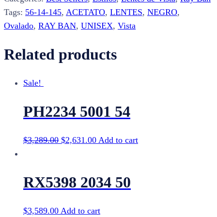
quantity
Tags:
56-14-145
,
ACETATO
,
LENTES
,
NEGRO
,
Ovalado
,
RAY BAN
,
UNISEX
,
Vista
Related products
Sale!
PH2234 5001 54
$
3,289.00
$
2,631.00
Add to cart
RX5398 2034 50
$
3,589.00
Add to cart