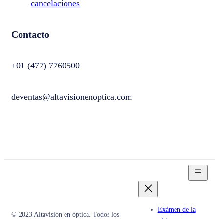
cancelaciones
Contacto
+01 (477) 7760500
deventas@altavisionenoptica.com
Exámen de la
© 2023 Altavisión en óptica. Todos los