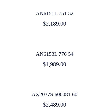
AN6151L 751 52
$
2,189.00
AN6153L 776 54
$
1,989.00
AX2037S 600081 60
$
2,489.00