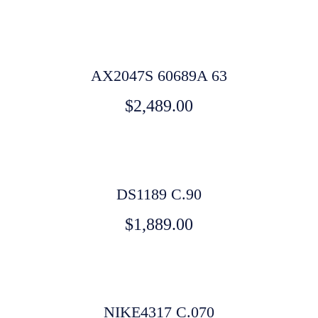
AX2047S 60689A 63
$
2,489.00
DS1189 C.90
$
1,889.00
NIKE4317 C.070