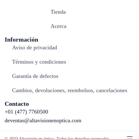
Tienda
Acerca
Información
Aviso de privacidad
Términos y condiciones
Garantía de defectos
Cambios, devoluciones, reembolsos, cancelaciones
Contacto
+01 (477) 7760500
deventas@altavisionenoptica.com
© 2023 Altavisión en óptica. Todos los derechos reservados.