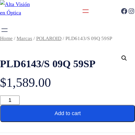
Home
/
Marcas
/
POLAROID
/ PLD6143/S 09Q 59SP
PLD6143/S 09Q 59SP
$
1,589.00
Add to cart