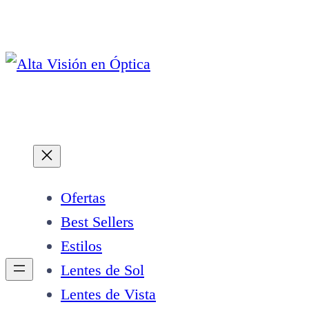
Saltar
al
contenido
Ofertas
Best Sellers
Estilos
Lentes de Sol
Lentes de Vista