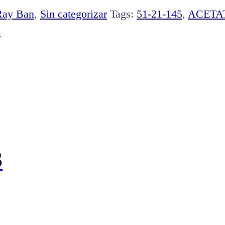
Ray Ban
,
Sin categorizar
Tags:
51-21-145
,
ACETA
X
3