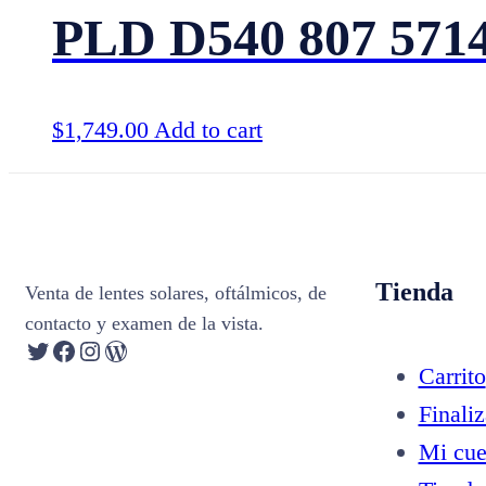
PLD D540 807 571
$
1,749.00
Add to cart
Tienda
Venta de lentes solares, oftálmicos, de
contacto y examen de la vista.
Twitter
Facebook
Instagram
WordPress
Carrito
Finali
Mi cue