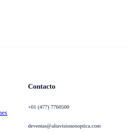
Contacto
+01 (477) 7760500
nes
deventas@altavisionenoptica.com