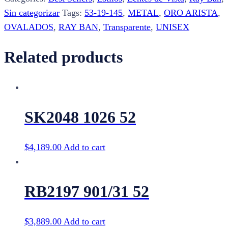
quantity
Sin categorizar
Tags:
53-19-145
,
METAL
,
ORO ARISTA
,
OVALADOS
,
RAY BAN
,
Transparente
,
UNISEX
Related products
SK2048 1026 52
$
4,189.00
Add to cart
RB2197 901/31 52
$
3,889.00
Add to cart