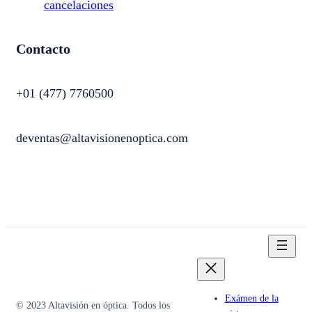
cancelaciones
Contacto
+01 (477) 7760500
deventas@altavisionenoptica.com
Exámen de la
© 2023 Altavisión en óptica. Todos los