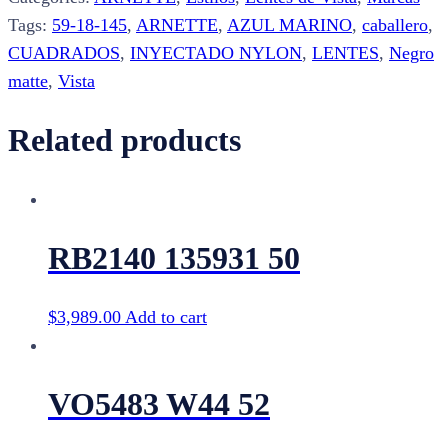
quantity
Tags:
59-18-145
,
ARNETTE
,
AZUL MARINO
,
caballero
,
CUADRADOS
,
INYECTADO NYLON
,
LENTES
,
Negro
matte
,
Vista
Related products
RB2140 135931 50
$
3,989.00
Add to cart
VO5483 W44 52