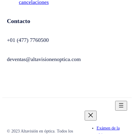
cancelaciones
Contacto
+01 (477) 7760500
deventas@altavisionenoptica.com
Exámen de la
© 2023 Altavisión en óptica. Todos los